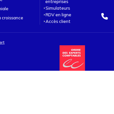
entreprises
Simulateurs
niale
RDV en ligne
a croissance
Accès client
ert