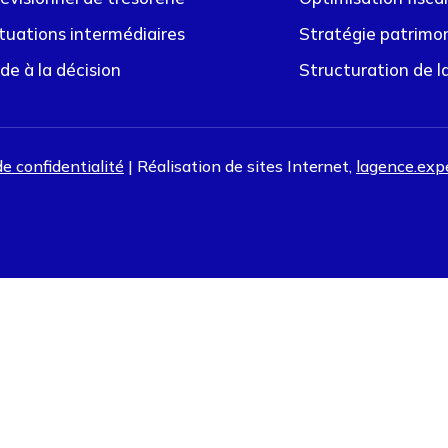
tuations intermédiaires
Stratégie patrimo
de à la décision
Structuration de l
de confidentialité
| Réalisation de sites Internet,
lagence.exp