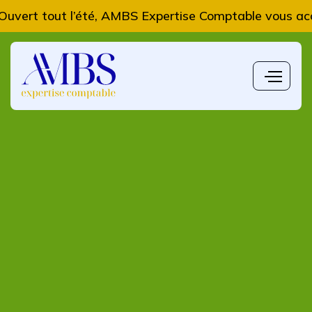
t l’été, AMBS Expertise Comptable vous accompagne d
L'actualité du mois