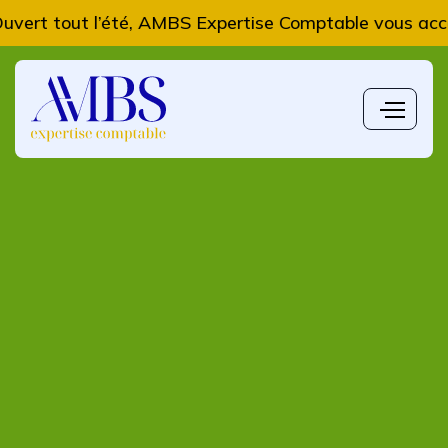
t l’été, AMBS Expertise Comptable vous accompagne da
L'actualité du mois