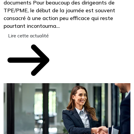
documents Pour beaucoup des dirigeants de
s
TPE/PME, le début de la journée est souvent
d
consacré à une action peu efficace qui reste
p
pourtant incontourna...
Lire cette actualité