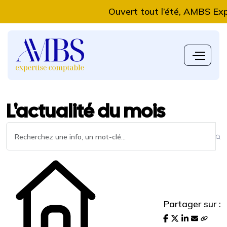
Ouvert tout l’été, AMBS Experti
L'actualité du mois
Partager sur :