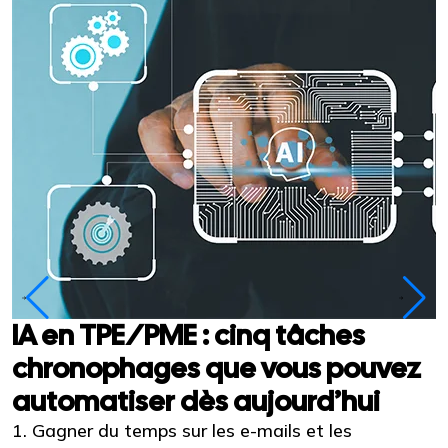
IA en TPE/PME : cinq tâches
chronophages que vous pouvez
automatiser dès aujourd’hui
1. Gagner du temps sur les e-mails et les
C