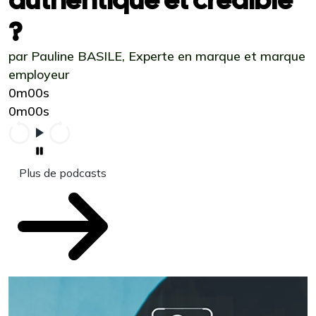
?
par Pauline BASILE, Experte en marque et marque
employeur
0m00s
0m00s
Plus de podcasts