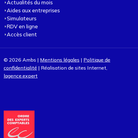
Actualités du mois
Aides aux entreprises
Simulateurs
RDV en ligne
Accès client
© 2026 Ambs |
Mentions légales
|
Politique de
confidentialité
| Réalisation de sites Internet,
lagence.expert