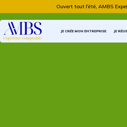
Ouvert tout l’été, AMBS Expertis
JE CRÉE MON ENTREPRISE
JE RÉU
L'actualité du mois