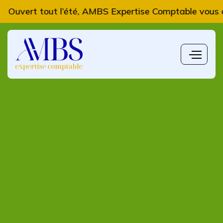
tout l’été, AMBS Expertise Comptable vous accompagne
L'actualité du mois