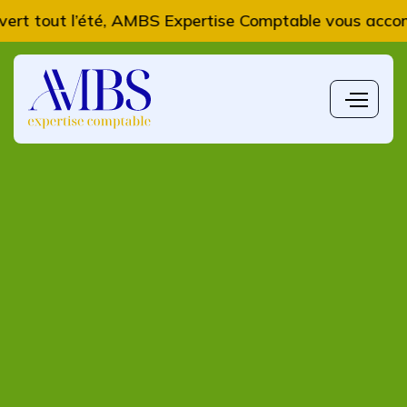
l’été, AMBS Expertise Comptable vous accompagne dan
L'actualité du mois