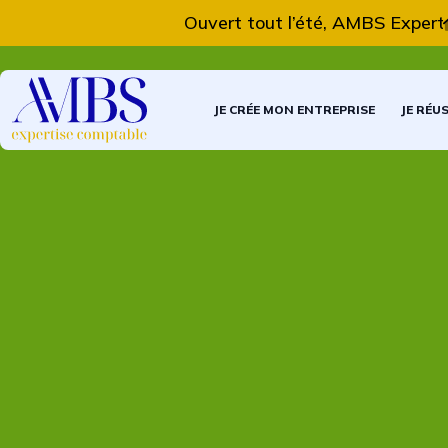
Ouvert tout l’été, AMBS Expertise 
JE CRÉE MON ENTREPRISE
JE RÉU
L'actualité du mois