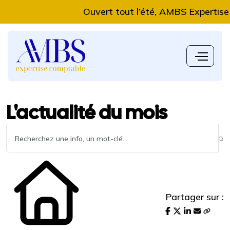
Ouvert tout l’été, AMBS Expertise Compta
L'actualité du mois
Partager sur :