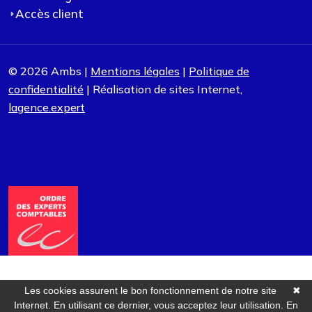
Accès client
© 2026 Ambs |
Mentions légales
|
Politique de
confidentialité
| Réalisation de sites Internet,
lagence.expert
Les cookies assurent le bon fonctionnement de notre site
✖
Internet. En utilisant ce dernier, vous acceptez leur utilisation.
En