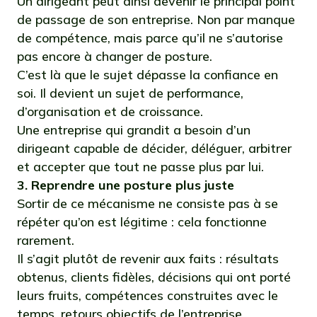
Un dirigeant peut ainsi devenir le principal point
de passage de son entreprise. Non par manque
de compétence, mais parce qu’il ne s’autorise
pas encore à changer de posture.
C’est là que le sujet dépasse la confiance en
soi. Il devient un sujet de performance,
d’organisation et de croissance.
Une entreprise qui grandit a besoin d’un
dirigeant capable de décider, déléguer, arbitrer
et accepter que tout ne passe plus par lui.
3. Reprendre une posture plus juste
Sortir de ce mécanisme ne consiste pas à se
répéter qu’on est légitime : cela fonctionne
rarement.
Il s’agit plutôt de revenir aux faits : résultats
obtenus, clients fidèles, décisions qui ont porté
leurs fruits, compétences construites avec le
temps, retours objectifs de l’entreprise.