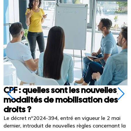
CPF : quelles sont les nouvelles
modalités de mobilisation des
droits ?
Le décret n°2024-394, entré en vigueur le 2 mai
L
dernier, introduit de nouvelles règles concernant la
d