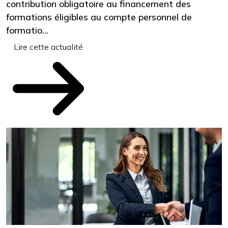
contribution obligatoire au financement des
é
formations éligibles au compte personnel de
o
formatio...
f
Lire cette actualité