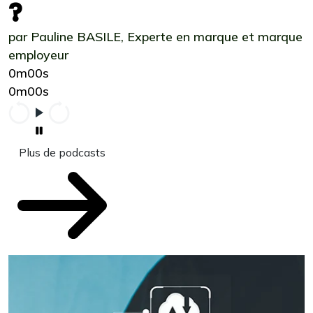
?
par Pauline BASILE, Experte en marque et marque
employeur
0m00s
0m00s
Plus de podcasts