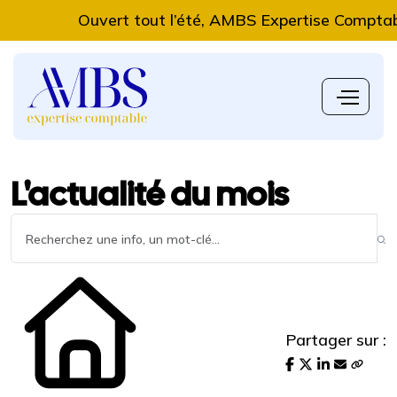
Ouvert tout l’été, AMBS Expertise Comptable vous ac
L'actualité du mois
Partager sur :