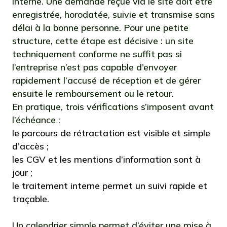
interne. Une demande reçue via le site doit être
enregistrée, horodatée, suivie et transmise sans
délai à la bonne personne. Pour une petite
structure, cette étape est décisive : un site
techniquement conforme ne suffit pas si
l’entreprise n’est pas capable d’envoyer
rapidement l’accusé de réception et de gérer
ensuite le remboursement ou le retour.
En pratique, trois vérifications s’imposent avant
l’échéance :
le parcours de rétractation est visible et simple
d’accès ;
les CGV et les mentions d’information sont à
jour ;
le traitement interne permet un suivi rapide et
traçable.
Un calendrier simple permet d’éviter une mise à