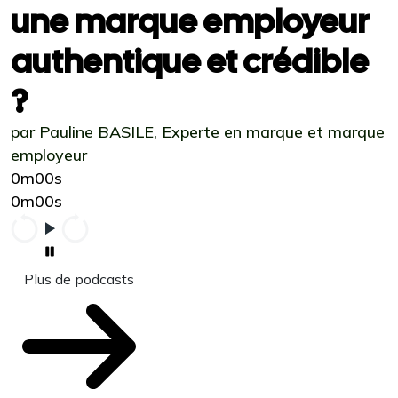
une marque employeur
authentique et crédible
?
par Pauline BASILE, Experte en marque et marque
employeur
0m00s
0m00s
Plus de podcasts