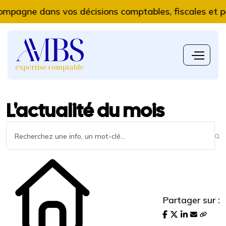
e dans vos décisions comptables, fiscales et patrimo
L'actualité du mois
Partager sur :