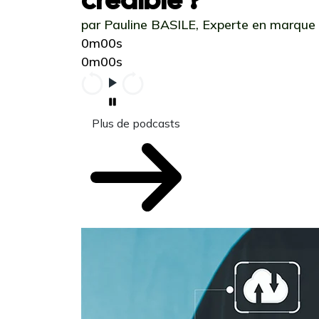
par Pauline BASILE, Experte en marque
0m00s
0m00s
Plus de podcasts