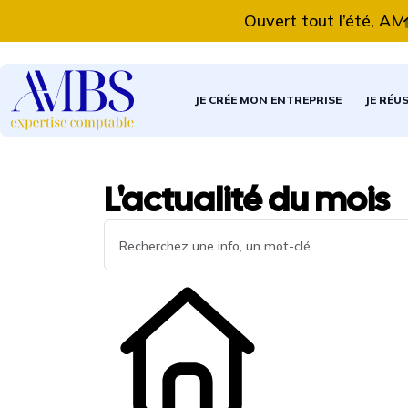
Ouvert tout l’été, AMBS 
JE CRÉE MON ENTREPRISE
JE RÉU
L'actualité du mois