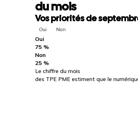
du mois
Vos priorités de septembre
Oui
Non
Oui
75 %
Non
25 %
Le chiffre du mois
des TPE PME estiment que le numérique 