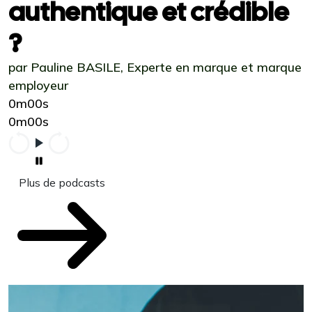
authentique et crédible
?
par Pauline BASILE, Experte en marque et marque
employeur
0m00s
0m00s
Plus de podcasts