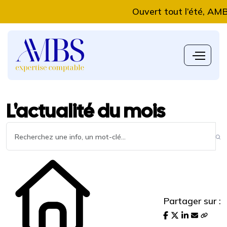
Ouvert tout l’été, AMBS Ex
L'actualité du mois
Partager sur :