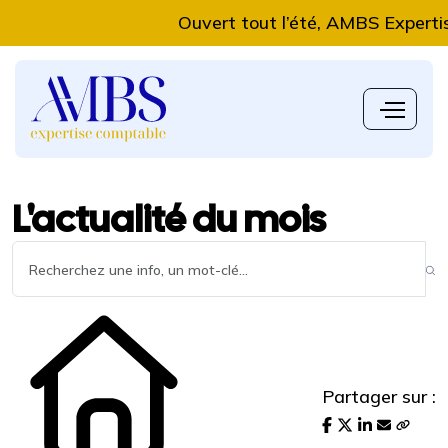
Ouvert tout l’été, AMBS Expertise Co
L'actualité du mois
Partager sur :