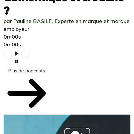
?
par Pauline BASILE, Experte en marque et marque
employeur
0m00s
0m00s
Plus de podcasts