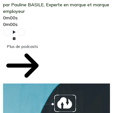
par Pauline BASILE, Experte en marque et marque
employeur
0m00s
0m00s
Plus de podcasts