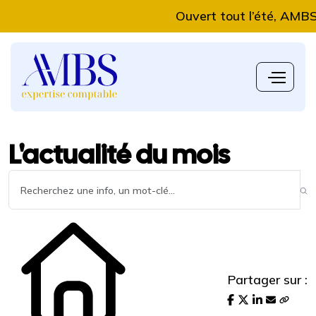
Ouvert tout l’été, AMBS Ex
L'actualité du mois
Partager sur :