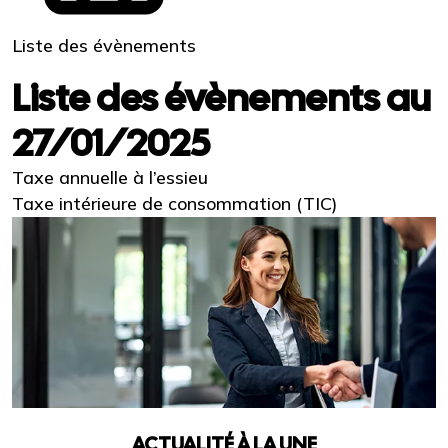
Liste des évènements
Liste des évènements au
27/01/2025
Taxe annuelle à l’essieu
Taxe intérieure de consommation (TIC)
ACTUALITÉ À LA UNE