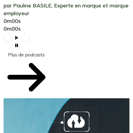
par Pauline BASILE, Experte en marque et marque
employeur
0m00s
0m00s
Plus de podcasts