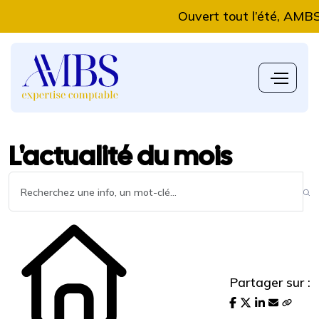
Ouvert tout l’été, AMBS Ex
L'actualité du mois
Partager sur :