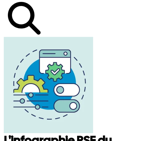
L'infographie RSE du