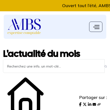
Ouvert tout l’été, AMBS Exp
L'actualité du mois
Partager sur :