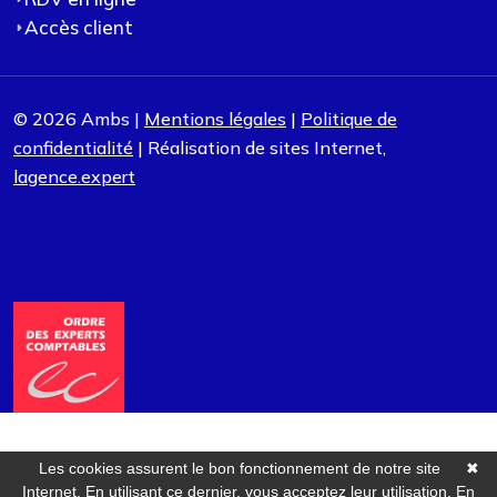
Accès client
© 2026 Ambs |
Mentions légales
|
Politique de
confidentialité
| Réalisation de sites Internet,
lagence.expert
Les cookies assurent le bon fonctionnement de notre site
✖
Internet. En utilisant ce dernier, vous acceptez leur utilisation.
En