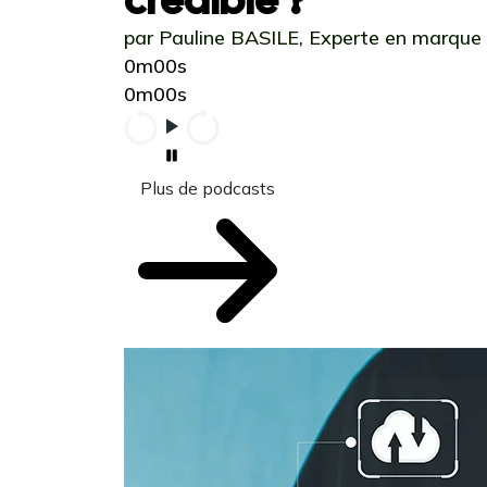
par Pauline BASILE, Experte en marque
0m00s
0m00s
Plus de podcasts