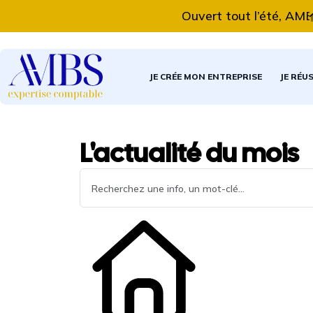
Ouvert tout l’été, AMBS E
JE CRÉE MON ENTREPRISE
JE RÉU
L'actualité du mois