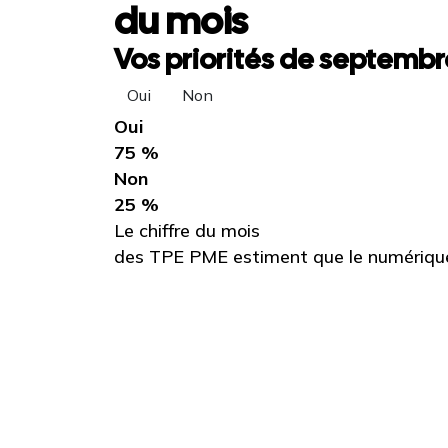
du mois
Vos priorités de septembre
Oui
Non
Oui
75 %
Non
25 %
Le chiffre du mois
des TPE PME estiment que le numérique 