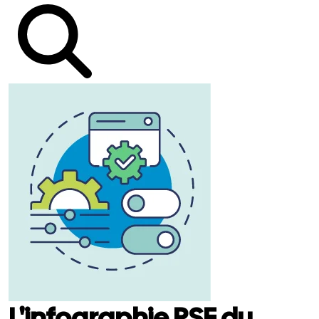
L'infographie RSE du