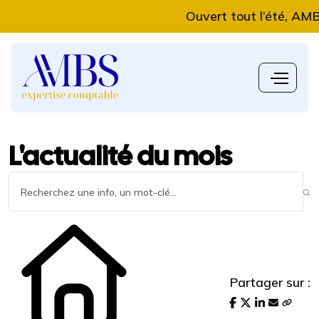
Ouvert tout l’été, AMBS Ex
L'actualité du mois
Partager sur :