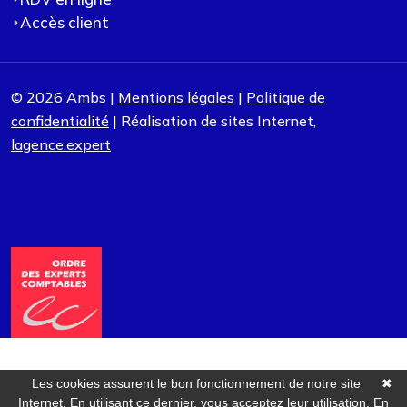
Accès client
© 2026 Ambs |
Mentions légales
|
Politique de
confidentialité
| Réalisation de sites Internet,
lagence.expert
Les cookies assurent le bon fonctionnement de notre site
✖
Internet. En utilisant ce dernier, vous acceptez leur utilisation.
En