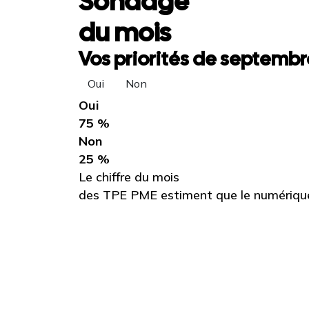
Sondage
du mois
Vos priorités de septembre
Oui
Non
Oui
75 %
Non
25 %
Le chiffre du mois
des TPE PME estiment que le numérique 