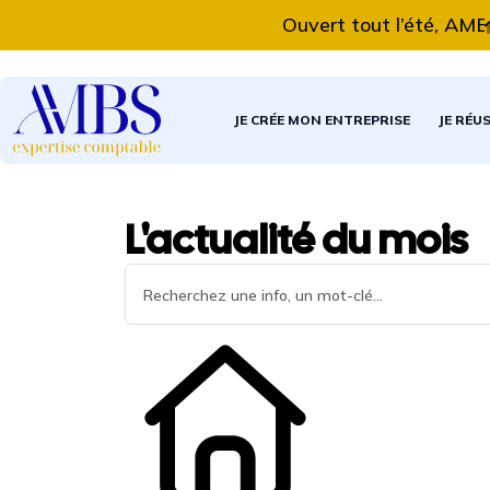
Ouvert tout l’été, AMBS E
JE CRÉE MON ENTREPRISE
JE RÉU
L'actualité du mois