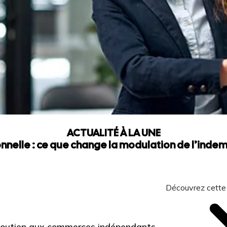
ACTUALITÉ À LA UNE
nnelle : ce que change la modulation de l’ind
Découvrez cette
 Soutien aux commerces indépendants