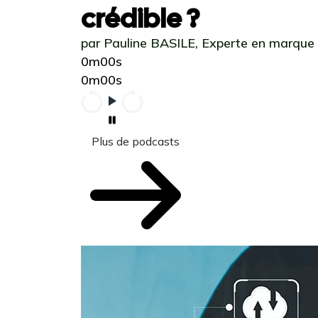
crédible ?
par Pauline BASILE, Experte en marque
0m00s
0m00s
Plus de podcasts