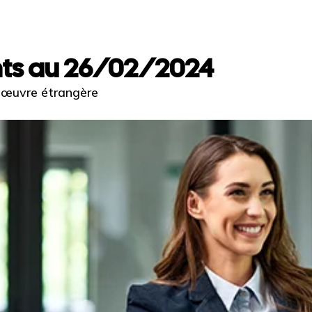
nts au 26/02/2024
’ œuvre étrangère