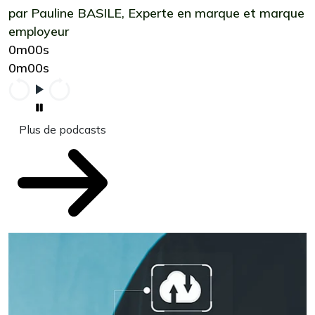
par Pauline BASILE, Experte en marque et marque
employeur
0m00s
0m00s
Plus de podcasts