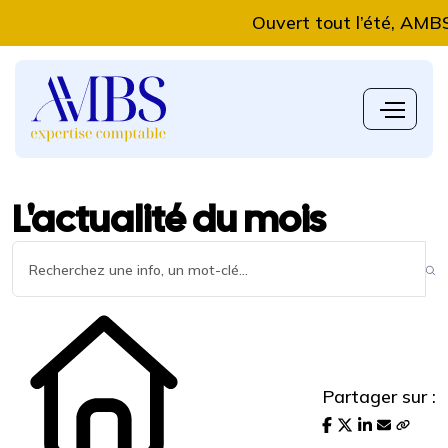
Ouvert tout l’été, AMBS Exp
L'actualité du mois
Partager sur :