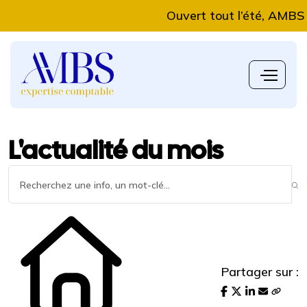
Ouvert tout l’été, AMBS Expe
L'actualité du mois
Partager sur :