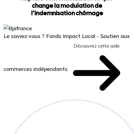
change la modulation de
l’indemnisation chômage
Le saviez-vous ?
Fonds Impact Local - Soutien aux
Découvrez cette aide
commerces indépendants