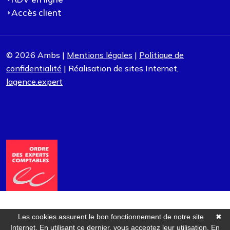
Accès client
© 2026 Ambs |
Mentions légales
|
Politique de
confidentialité
| Réalisation de sites Internet,
lagence.expert
Les cookies assurent le bon fonctionnement de notre site
✖
Internet. En utilisant ce dernier, vous acceptez leur utilisation.
En