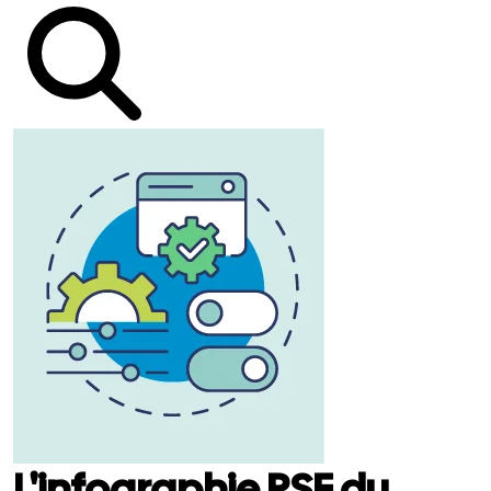
L'infographie RSE du