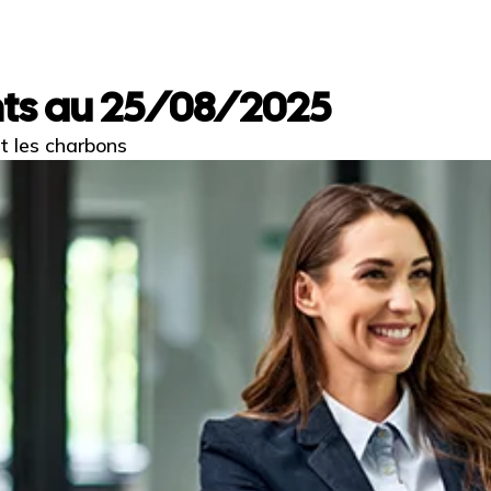
nts au 25/08/2025
et les charbons