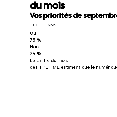
du mois
Vos priorités de septembre
Oui
Non
Oui
75 %
Non
25 %
Le chiffre du mois
des TPE PME estiment que le numérique 