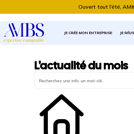
Ouvert tout l’été, AMBS E
JE CRÉE MON ENTREPRISE
JE RÉU
L'actualité du mois