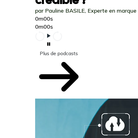
par Pauline BASILE, Experte en marque
0m00s
0m00s
Plus de podcasts