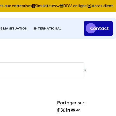
s comptables, fiscales et patrimoniales.
es aux entreprises
Simulateurs
RDV en ligne
Accès client
Contact
SE MA SITUATION
INTERNATIONAL
Partager sur :