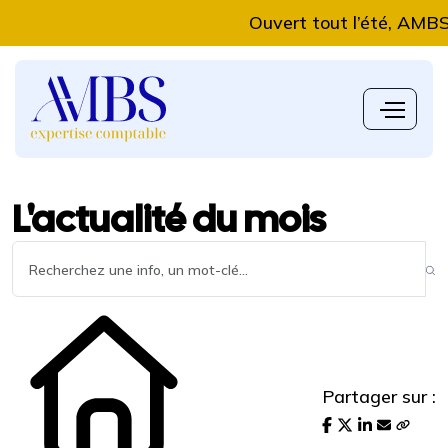
Ouvert tout l’été, AMBS Exp
L'actualité du mois
Partager sur :