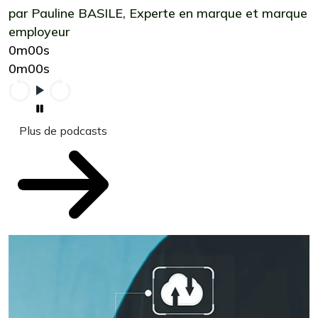
par Pauline BASILE, Experte en marque et marque
employeur
0m00s
0m00s
Plus de podcasts