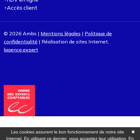
Accès client
© 2026 Ambs |
Mentions légales
|
Politique de
confidentialité
| Réalisation de sites Internet,
lagence.expert
Les cookies assurent le bon fonctionnement de notre site
✖
Internet. En utilisant ce dernier, vous acceptez leur utilisation.
En