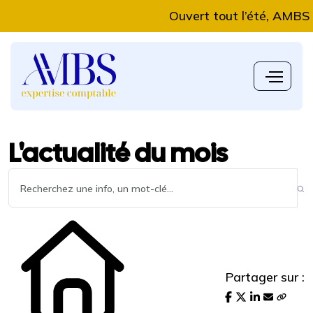
Ouvert tout l’été, AMBS Expe
L'actualité du mois
Partager sur :