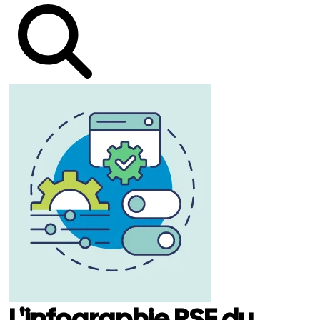
L'infographie RSE du