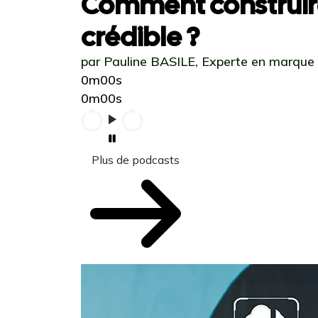
Comment construir
crédible ?
par Pauline BASILE, Experte en marque
0m00s
0m00s
Plus de podcasts