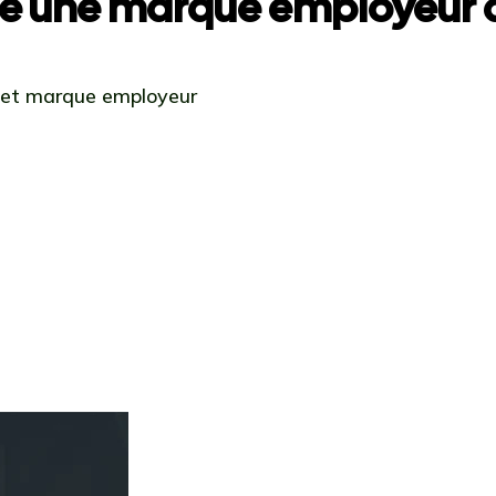
e une marque employeur a
 et marque employeur