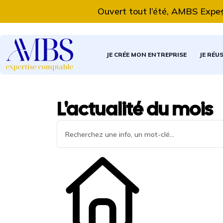
Ouvert tout l’été, AMBS Expertise
JE CRÉE MON ENTREPRISE
JE RÉU
L'actualité du mois