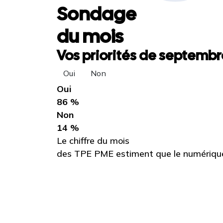
Sondage
du mois
Vos priorités de septembre
Oui
Non
Oui
86 %
Non
14 %
Le chiffre du mois
des TPE PME estiment que le numérique 