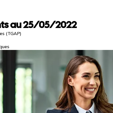
nts au 25/05/2022
tes (TGAP)
iques