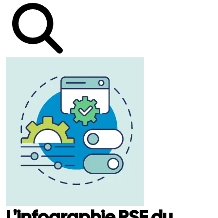
L'infographie RSE du