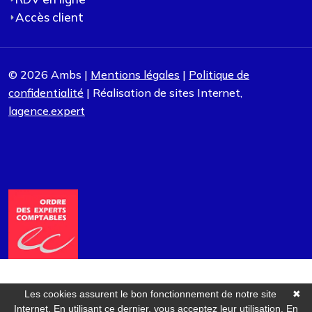
Accès client
© 2026 Ambs |
Mentions légales
|
Politique de
confidentialité
| Réalisation de sites Internet,
lagence.expert
Les cookies assurent le bon fonctionnement de notre site
✖
Internet. En utilisant ce dernier, vous acceptez leur utilisation.
En