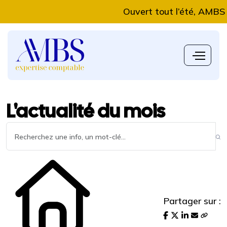
Ouvert tout l’été, AMBS Exp
L'actualité du mois
Partager sur :