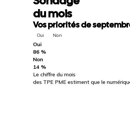
Sondage
du mois
Vos priorités de septembre
Oui
Non
Oui
86 %
Non
14 %
Le chiffre du mois
des TPE PME estiment que le numérique 