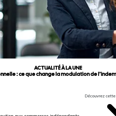
ACTUALITÉ À LA UNE
nnelle : ce que change la modulation de l’ind
Découvrez cette
 Soutien aux commerces indépendants