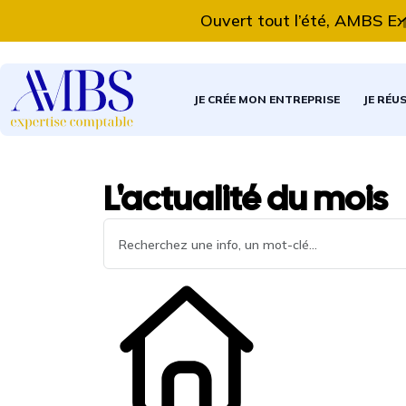
Ouvert tout l’été, AMBS Expert
JE CRÉE MON ENTREPRISE
JE RÉU
L'actualité du mois