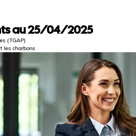
nts au 25/04/2025
tes (TGAP)
et les charbons