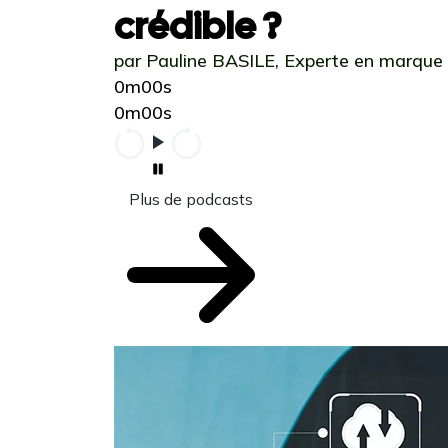
crédible ?
par Pauline BASILE, Experte en marque
0m00s
0m00s
Plus de podcasts