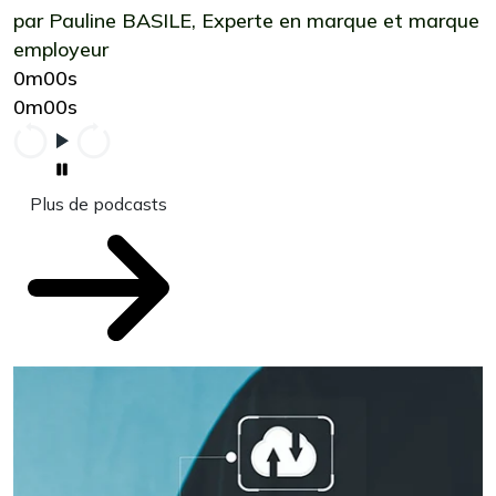
par Pauline BASILE, Experte en marque et marque
employeur
0m00s
0m00s
Plus de podcasts