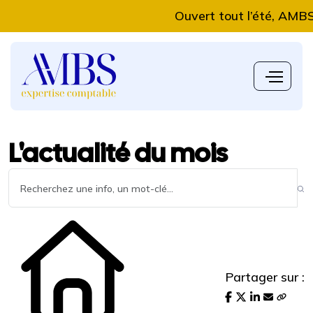
Ouvert tout l’été, AMBS Exp
L'actualité du mois
Partager sur :