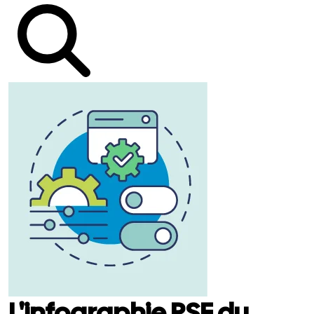
L'infographie RSE du