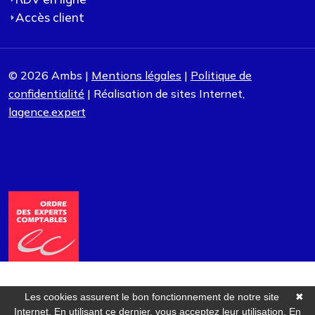
Accès client
© 2026 Ambs |
Mentions légales
|
Politique de
confidentialité
| Réalisation de sites Internet,
lagence.expert
Les cookies assurent le bon fonctionnement de notre site
✖
Internet. En utilisant ce dernier, vous acceptez leur utilisation.
En