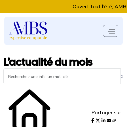
Ouvert tout l’été, AMBS Exp
L'actualité du mois
Partager sur :