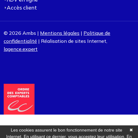
Accès client
© 2026 Ambs |
Mentions légales
|
Politique de
confidentialité
| Réalisation de sites Internet,
lagence.expert
Les cookies assurent le bon fonctionnement de notre site
✖
Internet. En utilisant ce dernier, vous acceptez leur utilisation.
En