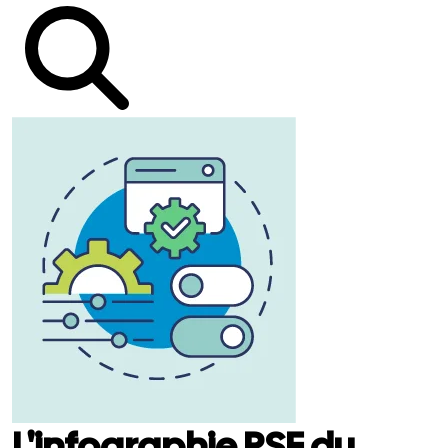
L'infographie RSE du