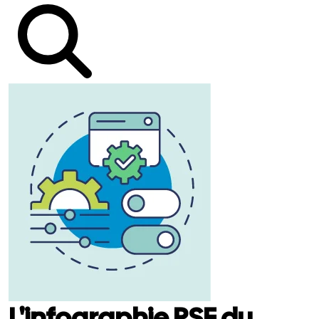
L'infographie RSE du