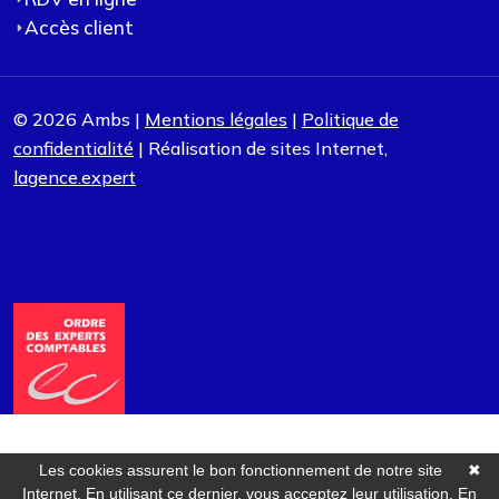
Accès client
© 2026 Ambs |
Mentions légales
|
Politique de
confidentialité
| Réalisation de sites Internet,
lagence.expert
Les cookies assurent le bon fonctionnement de notre site
✖
Internet. En utilisant ce dernier, vous acceptez leur utilisation.
En