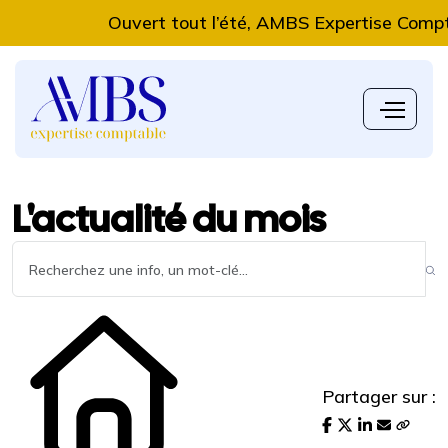
Ouvert tout l’été, AMBS Expertise Comptable 
L'actualité du mois
Partager sur :