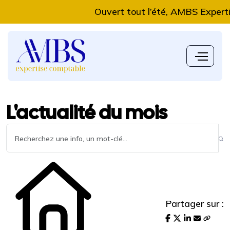
Ouvert tout l’été, AMBS Expertise C
L'actualité du mois
Partager sur :