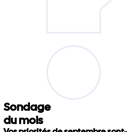
Sondage
du mois
Vos priorités de septembre sont-