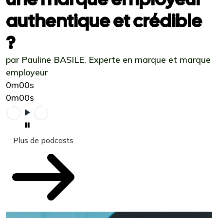
authentique et crédible
?
par Pauline BASILE, Experte en marque et marque
employeur
0m00s
0m00s
Plus de podcasts