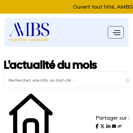
Ouvert tout l’été, AMBS Expe
L'actualité du mois
Partager sur :