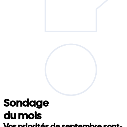
Sondage
du mois
Vos priorités de septembre sont-