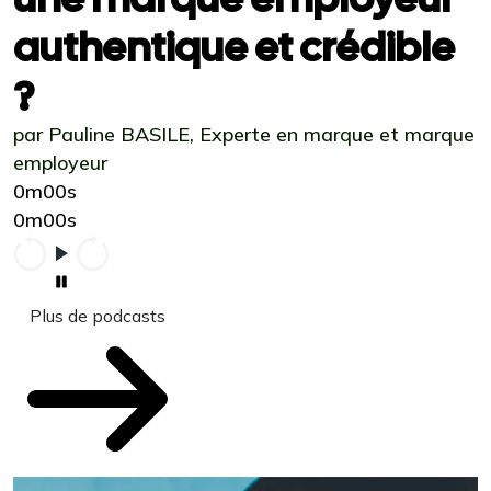
authentique et crédible
?
par Pauline BASILE, Experte en marque et marque
employeur
0m00s
0m00s
Plus de podcasts