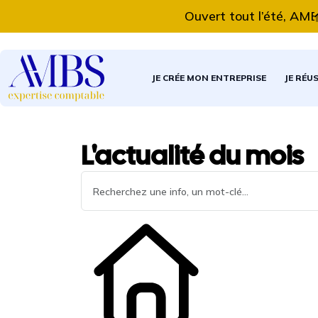
Ouvert tout l’été, AMBS E
JE CRÉE MON ENTREPRISE
JE RÉU
L'actualité du mois