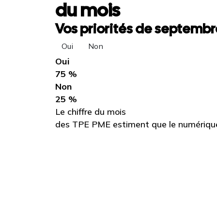
du mois
Vos priorités de septembre
Oui
Non
Oui
75 %
Non
25 %
Le chiffre du mois
des TPE PME estiment que le numérique 