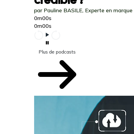
par Pauline BASILE, Experte en marque
0m00s
0m00s
Plus de podcasts