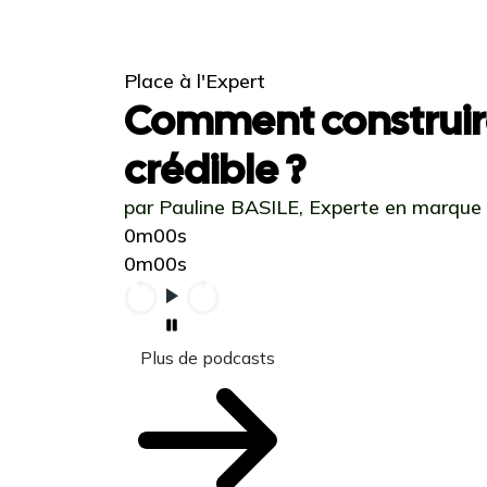
Place à l'Expert
Comment construir
crédible ?
par Pauline BASILE, Experte en marque
0m00s
0m00s
Plus de podcasts