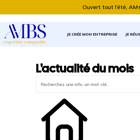
Ouvert tout l’été, AMBS E
JE CRÉE MON ENTREPRISE
JE RÉU
L'actualité du mois