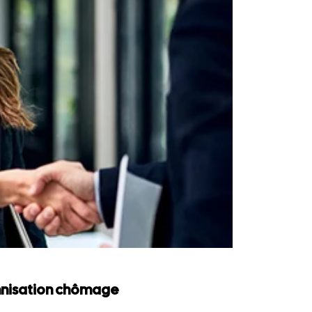
emnisation chômage