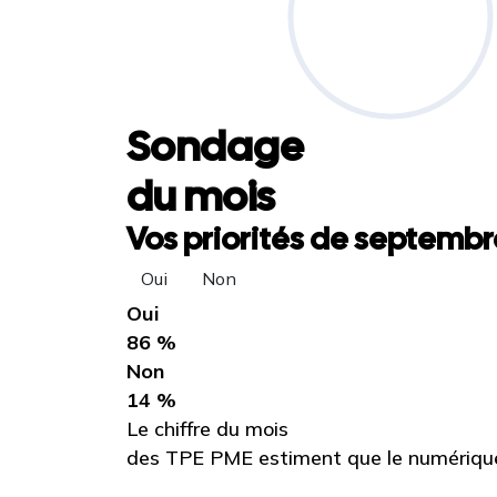
Sondage
du mois
Vos priorités de septembre
Oui
Non
Oui
86 %
Non
14 %
Le chiffre du mois
des TPE PME estiment que le numérique 