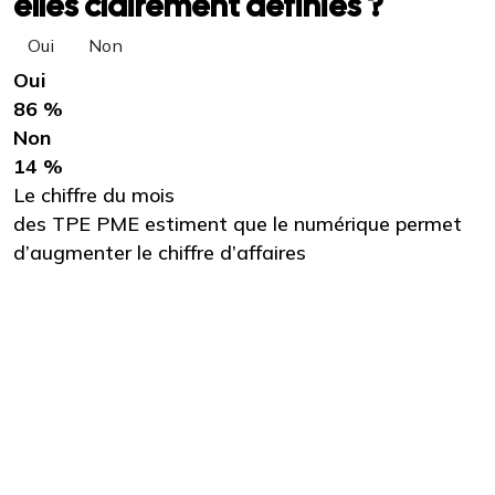
elles clairement définies ?
Oui
Non
Oui
86 %
Non
14 %
Le chiffre du mois
des TPE PME estiment que le numérique permet
d’augmenter le chiffre d’affaires