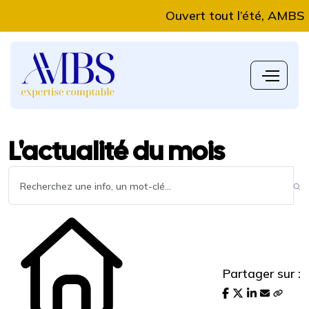
Ouvert tout l’été, AMBS Exper
L'actualité du mois
Partager sur :