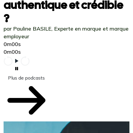
authentique et crédible
?
par Pauline BASILE, Experte en marque et marque
employeur
0m00s
0m00s
Plus de podcasts