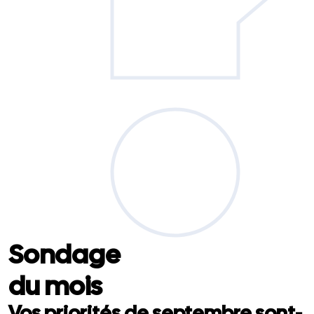
Sondage
du mois
Vos priorités de septembre sont-