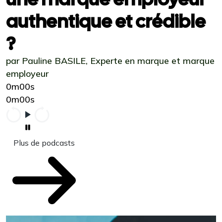
authentique et crédible
?
par Pauline BASILE, Experte en marque et marque
employeur
0m00s
0m00s
Plus de podcasts