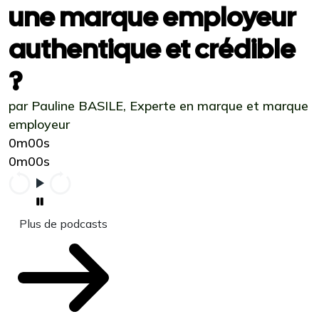
une marque employeur
authentique et crédible
?
par Pauline BASILE, Experte en marque et marque
employeur
0m00s
0m00s
Plus de podcasts