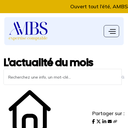
Ouvert tout l’été, AMBS Expe
L'actualité du mois
Partager sur :