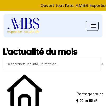
Ouvert tout l’été, AMBS Expertise Com
L'actualité du mois
Partager sur :