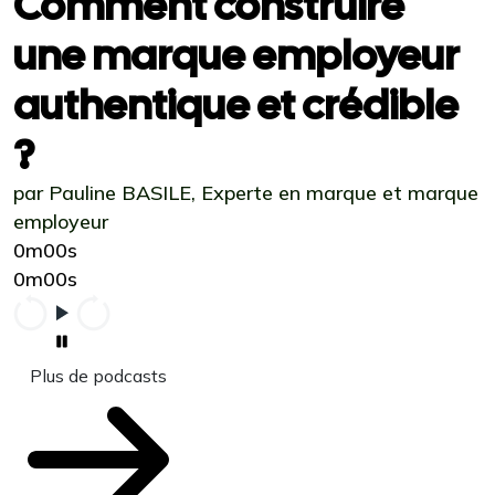
Comment construire
une marque employeur
authentique et crédible
?
par Pauline BASILE, Experte en marque et marque
employeur
0m00s
0m00s
Plus de podcasts