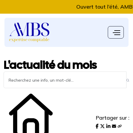
Ouvert tout l’été, AMBS Exp
L'actualité du mois
Partager sur :