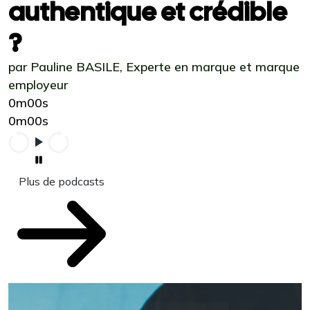
authentique et crédible
?
par Pauline BASILE, Experte en marque et marque
employeur
0m00s
0m00s
Plus de podcasts