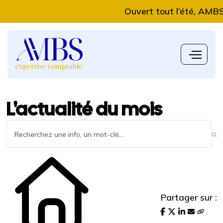
Ouvert tout l’été, AMBS Expe
L'actualité du mois
Partager sur :