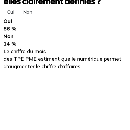
elles clairement définies ?
Oui
Non
Oui
86 %
Non
14 %
Le chiffre du mois
des TPE PME estiment que le numérique permet
d’augmenter le chiffre d’affaires