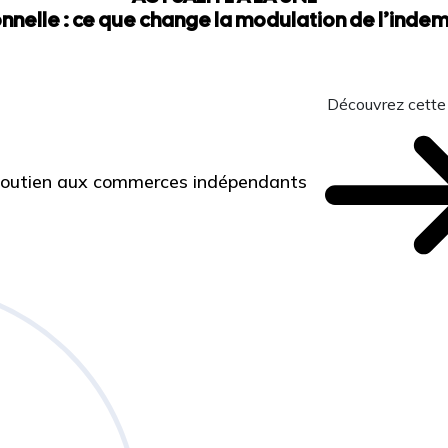
nnelle : ce que change la modulation de l’ind
Découvrez cette
 Soutien aux commerces indépendants