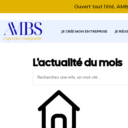
Ouvert tout l’été, AMBS E
JE CRÉE MON ENTREPRISE
JE RÉU
L'actualité du mois