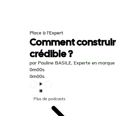
Place à l'Expert
Comment construir
crédible ?
par Pauline BASILE, Experte en marque
0m00s
0m00s
Plus de podcasts