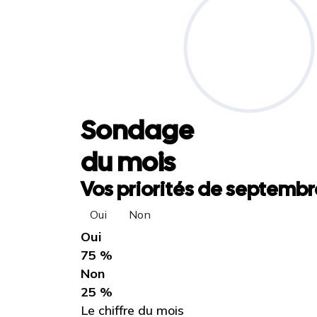
Sondage
du mois
Vos priorités de septembre
Oui
Non
Oui
75 %
Non
25 %
Le chiffre du mois