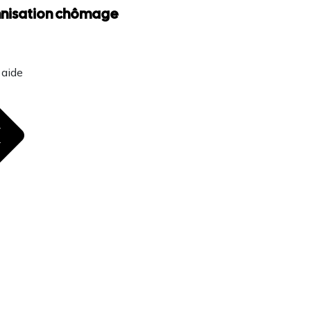
emnisation chômage
 aide