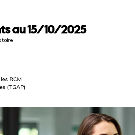
ts au 15/10/2025
atoire
r les RCM
tes (TGAP)