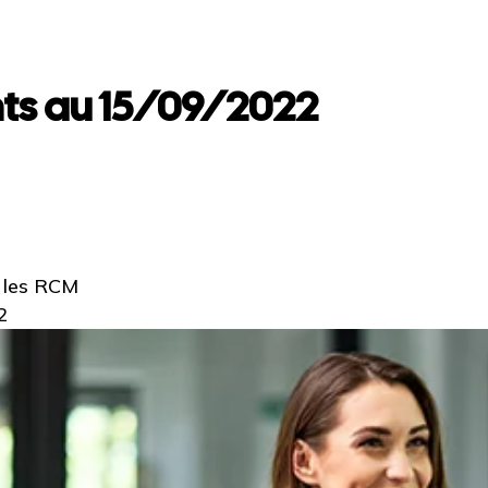
ts au 15/09/2022
r les RCM
2