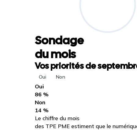
Sondage
du mois
Vos priorités de septembre
Oui
Non
Oui
86 %
Non
14 %
Le chiffre du mois
des TPE PME estiment que le numérique 