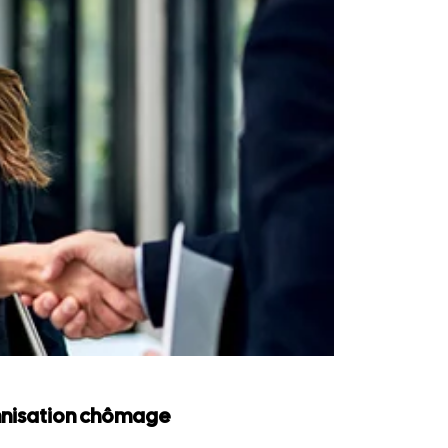
emnisation chômage