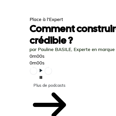
Place à l'Expert
Comment construir
crédible ?
par Pauline BASILE, Experte en marque
0m00s
0m00s
Plus de podcasts