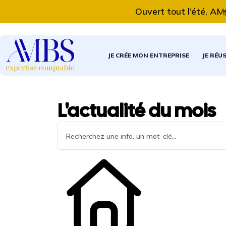
Ouvert tout l’été, AMBS 
JE CRÉE MON ENTREPRISE
JE RÉU
L'actualité du mois