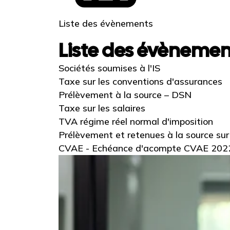
Liste des évènements
Liste des évènemen
Sociétés soumises à l'IS
Taxe sur les conventions d'assurances
Prélèvement à la source – DSN
Taxe sur les salaires
TVA régime réel normal d'imposition
Prélèvement et retenues à la source su
CVAE - Echéance d'acompte CVAE 202