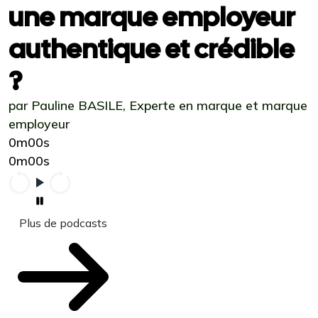
une marque employeur
authentique et crédible
?
par Pauline BASILE, Experte en marque et marque
employeur
0m00s
0m00s
Plus de podcasts