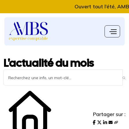
Ouvert tout l’été, AMBS Exp
L'actualité du mois
Partager sur :