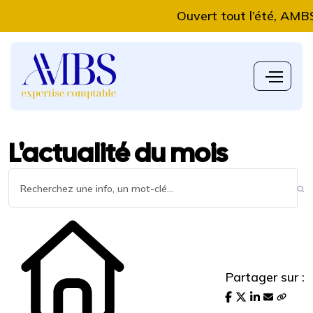
Ouvert tout l’été, AMBS Exp
L'actualité du mois
Partager sur :