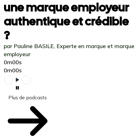
une marque employeur
authentique et crédible
?
par Pauline BASILE, Experte en marque et marque
employeur
0m00s
0m00s
Plus de podcasts