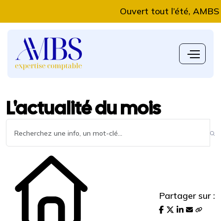
Ouvert tout l’été, AMBS Expe
L'actualité du mois
Partager sur :