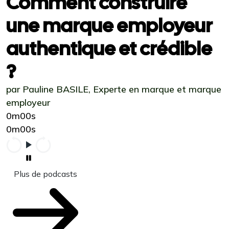
Comment construire
une marque employeur
authentique et crédible
?
par Pauline BASILE, Experte en marque et marque
employeur
0m00s
0m00s
Plus de podcasts