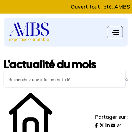
Ouvert tout l’été, AMBS Exper
L'actualité du mois
Partager sur :