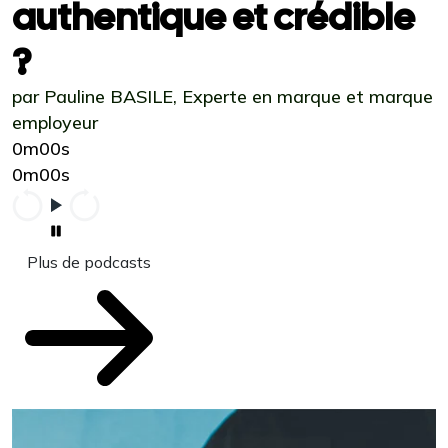
authentique et crédible
?
par Pauline BASILE, Experte en marque et marque
employeur
0m00s
0m00s
Plus de podcasts