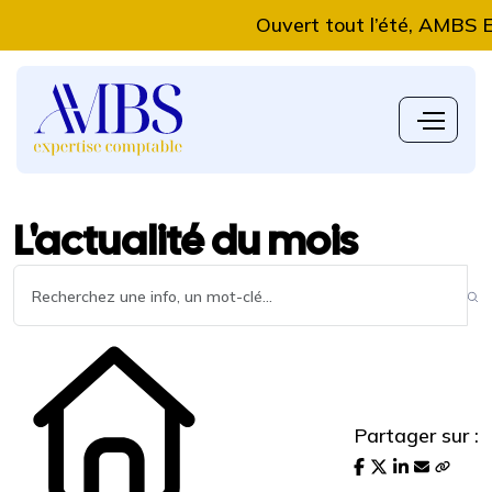
Ouvert tout l’été, AMBS Exper
L'actualité du mois
Partager sur :