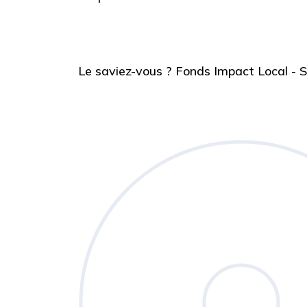
Le saviez-vous ?
Fonds Impact Local -