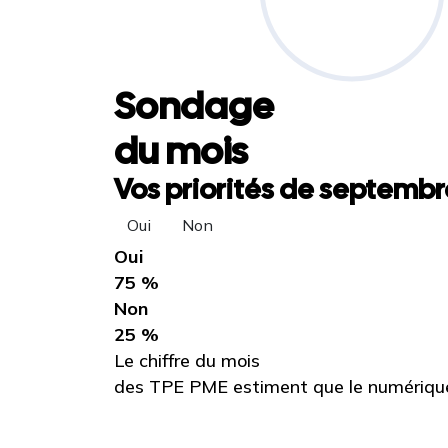
Sondage
du mois
Vos priorités de septembre
Oui
Non
Oui
75 %
Non
25 %
Le chiffre du mois
des TPE PME estiment que le numérique 