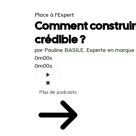
Place à l'Expert
Comment construir
crédible ?
par Pauline BASILE, Experte en marque
0m00s
0m00s
Plus de podcasts