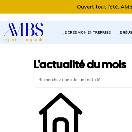
Ouvert tout l’été, AMBS E
JE CRÉE MON ENTREPRISE
JE RÉU
L'actualité du mois