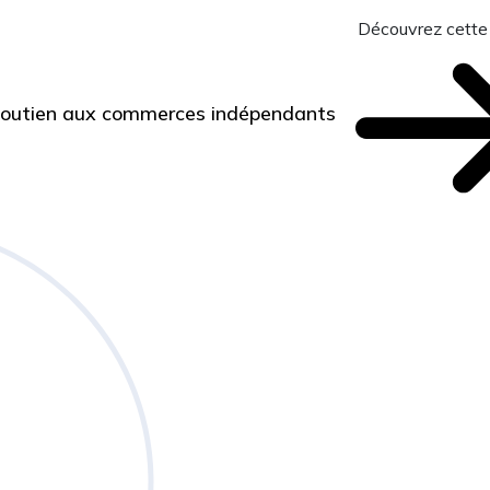
Découvrez cette
 Soutien aux commerces indépendants