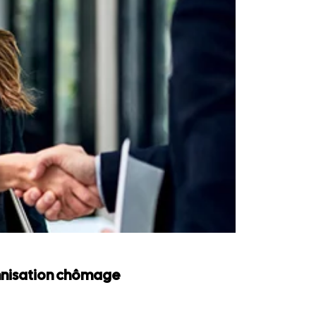
emnisation chômage