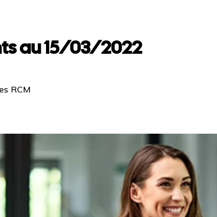
ts au 15/03/2022
 les RCM